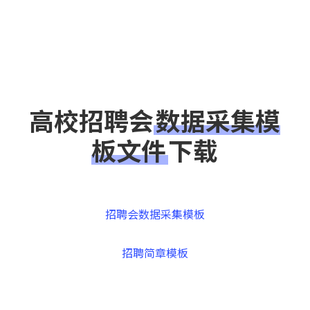
Skip
to
Close
main
Menu
content
高校招聘会
数据采集模
板文件
下载
招聘会数据采集模板
招聘简章模板