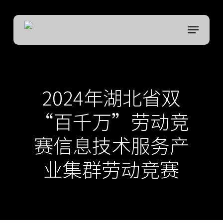
Skip
to
菜单
Close
main
Menu
content
2024年湖北省双
“百千万”劳动竞
赛信息技术服务产
业集群劳动竞赛