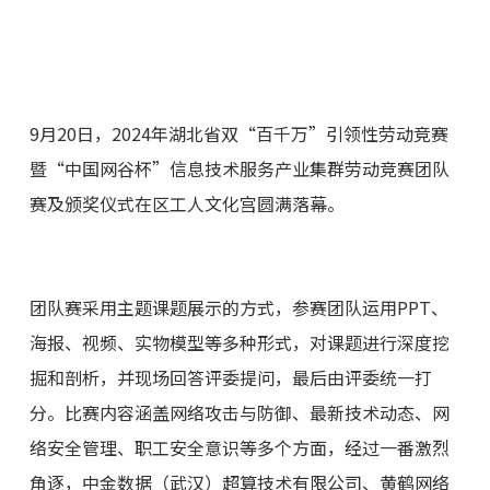
9月20日，2024年湖北省双“百千万”引领性劳动竞赛
暨“中国网谷杯”信息技术服务产业集群劳动竞赛团队
赛及颁奖仪式在区工人文化宫圆满落幕。
团队赛采用主题课题展示的方式，参赛团队运用PPT、
海报、视频、实物模型等多种形式，对课题进行深度挖
掘和剖析，并现场回答评委提问，最后由评委统一打
分。比赛内容涵盖网络攻击与防御、最新技术动态、网
络安全管理、职工安全意识等多个方面，经过一番激烈
角逐，中金数据（武汉）超算技术有限公司、黄鹤网络