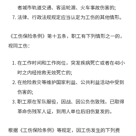
者城市轨道交通、客运轮渡、火车事故伤害的;
法律、行政法规规定应当认定为工伤的其他情形。
《工伤保险条例》第十五条，职工有下列情形之一的，
视同工伤：
在工作时间和工作岗位，突发疾病死亡或者在48小
时之内经抢救无效死亡的;
在抢险救灾等维护国家利益、公共利益活动中受到
伤害的;
职工原在军队服役，因战、因公负伤致残，已取得
革命伤残军人证，到用人单位后旧伤复发的。
根据《工伤保险条例》等规定，因工伤发生的下列费