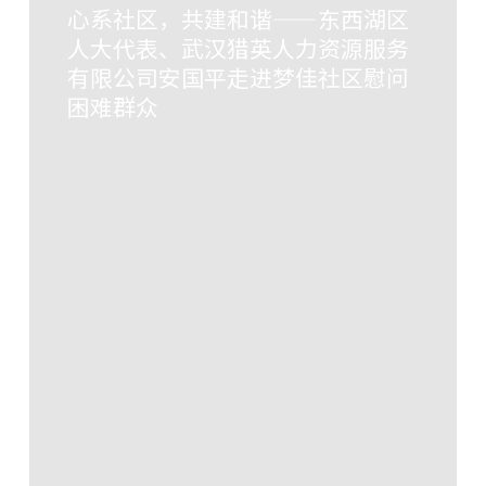
心系社区，共建和谐——东西湖区
人大代表、武汉猎英人力资源服务
有限公司安国平走进梦佳社区慰问
困难群众