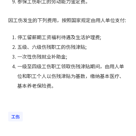
参保工伤职工的劳动能力鉴定费。
因工伤发生的下列费用，按照国家规定由用人单位支付:
停工留薪期工资福利待遇及生活护理费;
五级、六级伤残职工的伤残津贴;
一次性伤残就业补助金;
一级至四级工伤职工领取伤残津贴期间，由用人单
位和职工个人以伤残津贴为基数，缴纳基本医疗、
基本养老保险费。
工伤