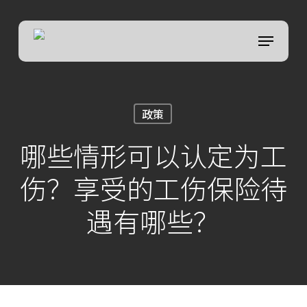
Skip
to
菜单
Close
main
Menu
content
政策
哪些情形可以认定为工
伤？享受的工伤保险待
遇有哪些？