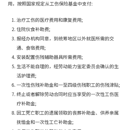
用，按照国家规定从工伤保险基金中支付:
治疗工伤的医疗费用和康复费用;
住院伙食补助费;
报经办机构同意，到统筹地区以外就医所需的交
通、食宿费用;
安装配置伤残辅助器具所需费用;
生活不能自理的，经劳动能力鉴定委员会确认的生
活护理费;
一次性伤残补助金和一至四级伤残职工的伤残津贴;
终止或者解除劳动合同时应当享受的一次性工伤医
疗补助金;
因工死亡职工的遗属领取的丧葬补助金、供养亲属
抚恤金和一次性工亡补助金;