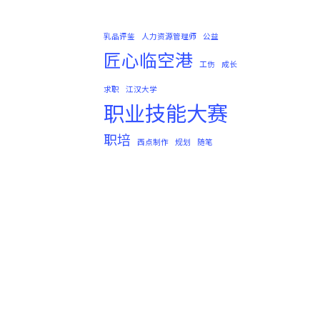
乳品评鉴
人力资源管理师
公益
匠心临空港
工伤
成长
求职
江汉大学
职业技能大赛
职培
西点制作
规划
随笔