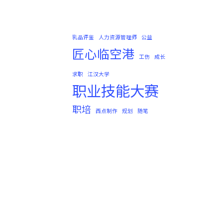
乳品评鉴
人力资源管理师
公益
匠心临空港
工伤
成长
求职
江汉大学
职业技能大赛
职培
西点制作
规划
随笔