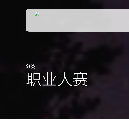
Skip
to
main
content
分类
职业大赛